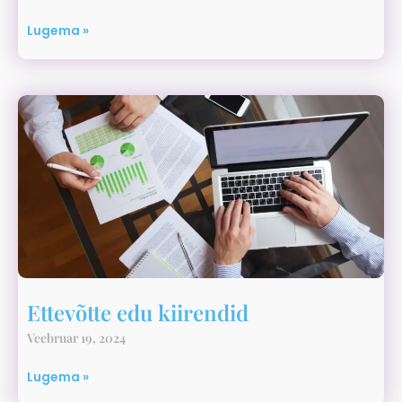
Lugema »
Ettevõtte edu kiirendid
Veebruar 19, 2024
Lugema »