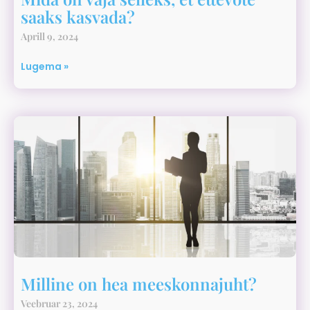
saaks kasvada?
Aprill 9, 2024
Lugema »
Milline on hea meeskonnajuht?
Veebruar 23, 2024