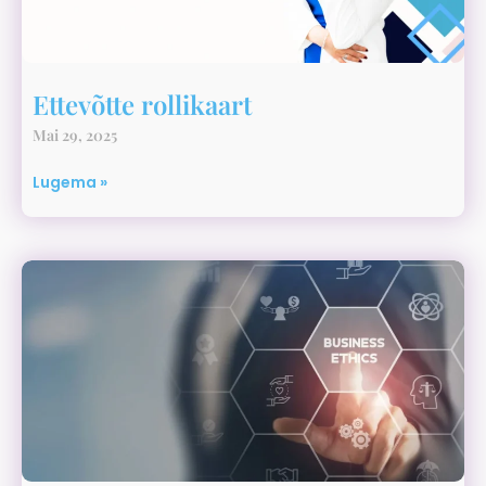
Ettevõtte rollikaart
Mai 29, 2025
Lugema »