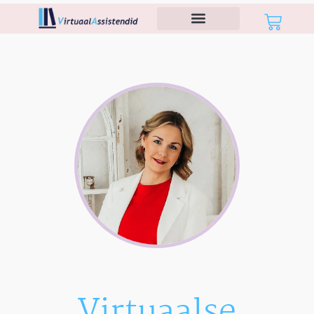
Virtuaalse