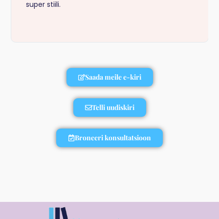
super stiili.
Saada meile e-kiri
Telli uudiskiri
Broneeri konsultatsioon