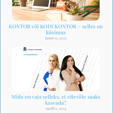
KONTOR või KODUKONTOR – selles on
küsimus
Juuni 15, 2023
Mida on vaja selleks, et ettevõte saaks
kasvada?
Aprill 9, 2024