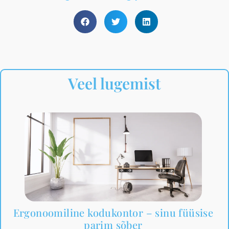
Veel lugemist
Ergonoomiline kodukontor – sinu füüsise
parim sõber