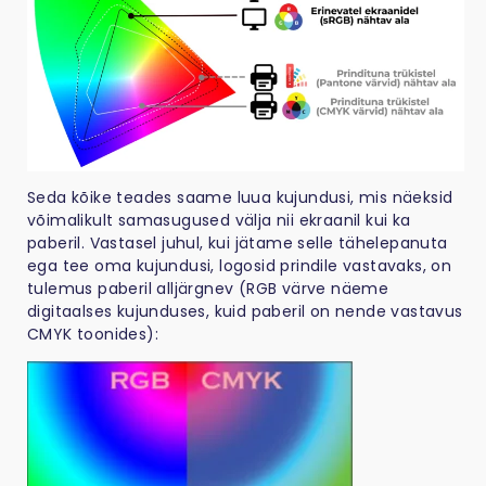
Seda kõike teades saame luua kujundusi, mis näeksid
võimalikult samasugused välja nii ekraanil kui ka
paberil. Vastasel juhul, kui jätame selle tähelepanuta
ega tee oma kujundusi, logosid prindile vastavaks, on
tulemus paberil alljärgnev (RGB värve näeme
digitaalses kujunduses, kuid paberil on nende vastavus
CMYK toonides):