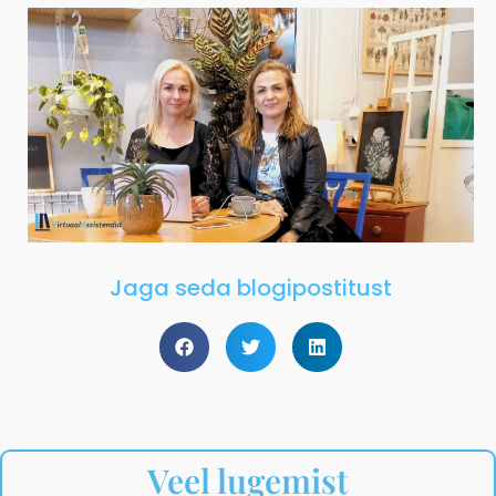
Jaga seda blogipostitust
Veel lugemist