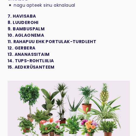
nagu apteek sinu aknalaual
7. HAVISABA
8. LUUDEROHI
9. BAMBUSPALM
10. AGLAONEMA
11. RAHAPUU EHK PORTULAK-TURDLEHT
12. GERBERA
13. ANANASSITAIM
14. TUPS-ROHTLIILIA
15. AEDKRÜSANTEEM