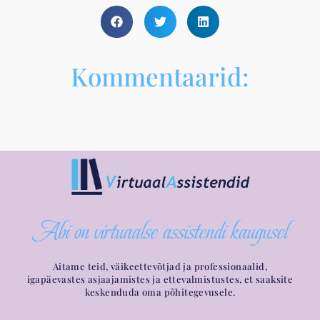
Kommentaarid:
Abi on virtuaalse assistendi kaugusel
Aitame teid, väikeettevõtjad ja professionaalid,
igapäevastes asjaajamistes ja ettevalmistustes, et saaksite
keskenduda oma põhitegevusele.