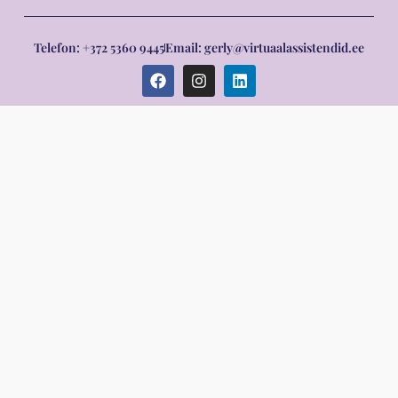
Telefon: +372 5360 9445
Email: gerly@virtuaalassistendid.ee