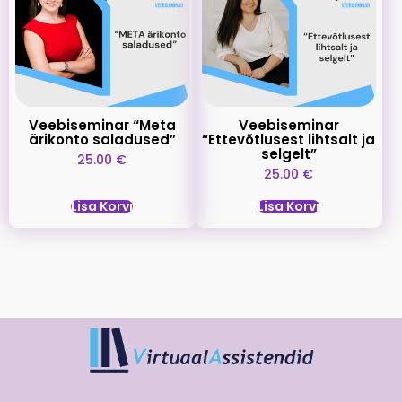
Veebiseminar “Meta
Veebiseminar
ärikonto saladused”
“Ettevõtlusest lihtsalt ja
selgelt”
25.00
€
25.00
€
Lisa Korvi
Lisa Korvi