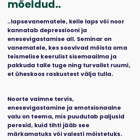
mõeldud..
..lapsevanematele, kelle laps või noor
kannatab depressiooni ja
enesevigastamise all. Seminar on
vanematele, kes soovivad mõista oma
teismelise keerulist sisemaailma ja
pakkuda talle tuge ning turvalist ruumi,
et üheskoos raskustest välja tulla.
Noorte vaimne tervis,
enesevigastamine ja emotsionaalne
valu on teema, mis puudutab paljusid
peresid, kuid tihti jääb see
märkamatuks või valesti mõistetuks.