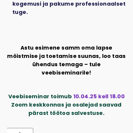
kogemusi ja pakume professionaalset
tuge.
Astu esimene samm oma lapse
mõistmise ja toetamise suunas, loo taas
ühendus temaga – tule
veebiseminarile!
Veebiseminar toimub
10.04.25 kell 18.00
Zoom keskkonnas ja osalejad saavad
pärast töötoa salvestuse.