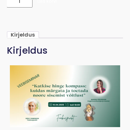
Lisa korvi
Veebiseminar “Katkise hinge kompass: kuidas
Kirjeldus
Kirjeldus