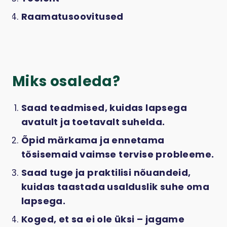
Raamatusoovitused
Miks osaleda?
Saad teadmised, kuidas lapsega
avatult ja toetavalt suhelda.
Õpid märkama ja ennetama
tõsisemaid vaimse tervise probleeme.
Saad tuge ja praktilisi nõuandeid,
kuidas taastada usalduslik suhe oma
lapsega.
Koged, et sa ei ole üksi – jagame