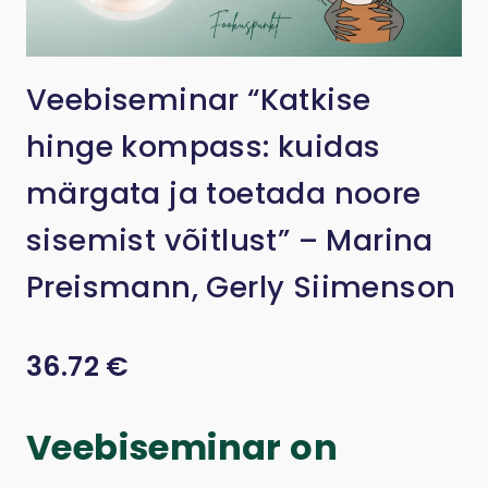
Veebiseminar “Katkise
hinge kompass: kuidas
märgata ja toetada noore
sisemist võitlust” – Marina
Preismann, Gerly Siimenson
36.72
€
Veebiseminar on