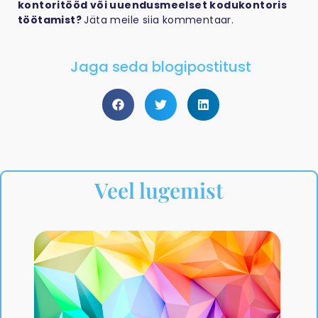
kontoritööd või uuendusmeelset kodukontoris
töötamist?
Jäta meile siia kommentaar.
Jaga seda blogipostitust
Veel lugemist