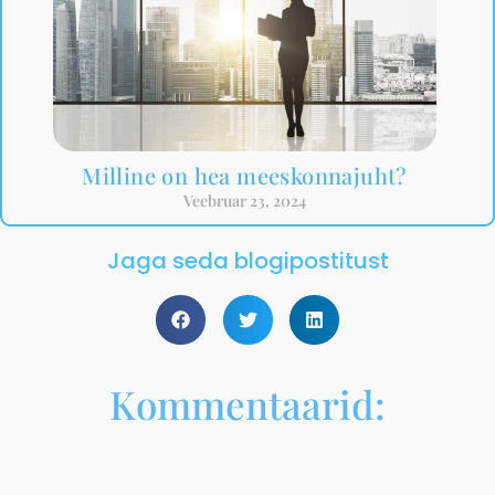
Milline on hea meeskonnajuht?
Veebruar 23, 2024
Jaga seda blogipostitust
Kommentaarid: