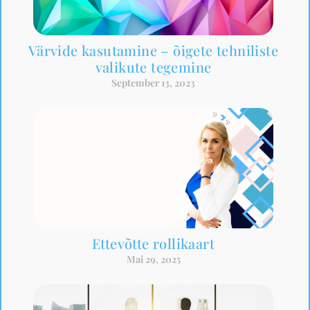
Värvide kasutamine – õigete tehniliste
valikute tegemine
September 13, 2023
Ettevõtte rollikaart
Mai 29, 2025