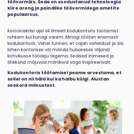
töövormiks. Seda on soodustanud tehnoloogia
kiire areng ja paindlike töövormidega ametite
populaarsus.
Koroonakriisi ajal oli ilmselt kodukontoris töötamist
rohkem kui kunagi varem. Minagi töötan enamasti
kodukontoris. Vahel tunnen, et vajan vaheldust ja siis
lähen kontorisse või mõnda hubasesse Viljandi
kohvikusse tööasju tegema. Sealsed inimesed ja
õhkkond mõjuvad mõnikord väga inspireerivalt.
Kodukontoris töötamisel peame arvestama, et
sellel on nii häid kui ka halbu külgi. Alustan
seekord miinustest.