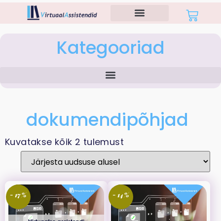
Kategooriad
dokumendipõhjad
Kuvatakse kõik 2 tulemust
- 17%
- 14%