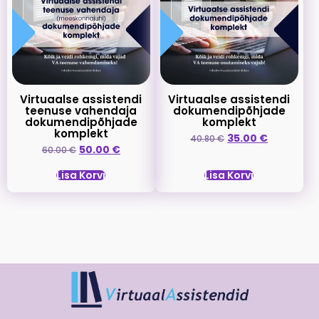
Virtuaalse assistendi
Virtuaalse assistendi
teenuse vahendaja
dokumendipõhjade
dokumendipõhjade
komplekt
komplekt
35.00
€
40.80
€
50.00
€
60.00
€
Lisa Korvi
Lisa Korvi