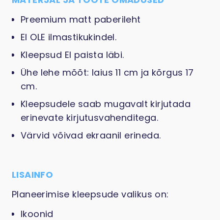
Preemium matt paberileht
EI OLE ilmastikukindel.
Kleepsud EI paista läbi.
Ühe lehe mõõt: laius 11 cm ja kõrgus 17
cm.
Kleepsudele saab mugavalt kirjutada
erinevate kirjutusvahenditega.
Värvid võivad ekraanil erineda.
LISAINFO
Planeerimise kleepsude valikus on:
Ikoonid