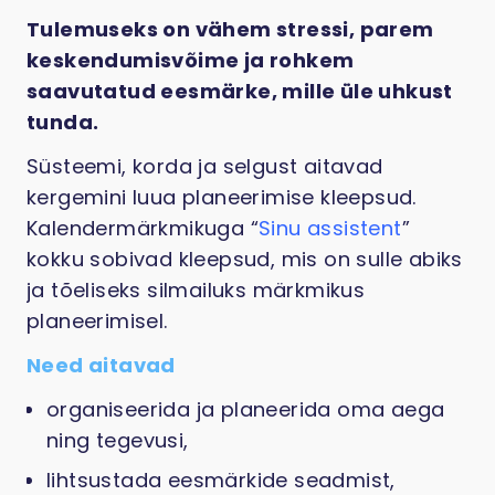
Tulemuseks on vähem stressi, parem
keskendumisvõime ja rohkem
saavutatud eesmärke, mille üle uhkust
tunda.
Süsteemi, korda ja selgust aitavad
kergemini luua planeerimise kleepsud.
Kalendermärkmikuga “
Sinu assistent
”
kokku sobivad kleepsud, mis on sulle abiks
ja tõeliseks silmailuks märkmikus
planeerimisel.
Need aitavad
organiseerida ja planeerida oma aega
ning tegevusi,
lihtsustada eesmärkide seadmist,