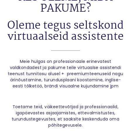
PAKUME?
Oleme tegus seltskond
virtuaalseid assistente
Meie hulgas on professionaale erinevatest
valdkondadest ja pakume teile virtuaalse assistendi
teenust tunnitasu alusel + preemiumteenuseid nagu
ärinõustamine, turundusplaani koostamine, inglise-
eesti tõlketöö, brändi visuaalne kujundamine jpm
Toetame teid, väikeettevõtjad ja professionaalid,
igapäevastes asjaajamistes, ettevalmistustes,
turundustegevustes, et saaksite keskenduda oma
põhitegevusele.