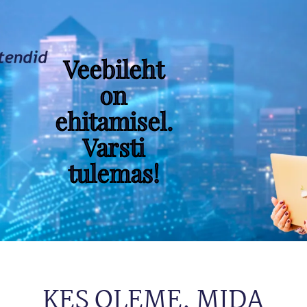
Veebileht
on
ehitamisel.
Varsti
tulemas!
KES OLEME, MIDA