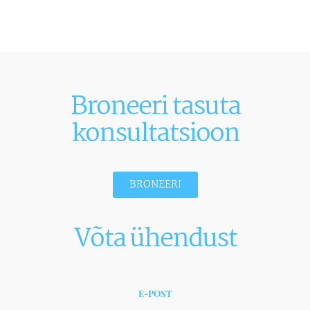
Broneeri tasuta
konsultatsioon
BRONEERI
Võta ühendust
E-POST